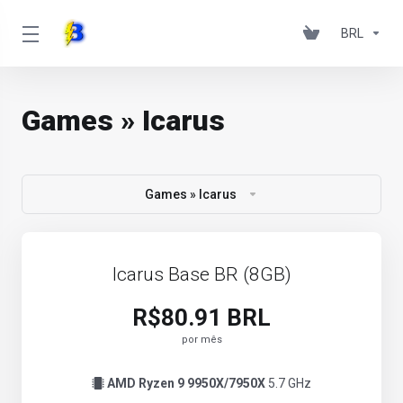
BRL
Games » Icarus
Games » Icarus
Icarus Base BR (8GB)
R$80.91 BRL
por mês
AMD Ryzen 9 9950X/7950X
5.7 GHz