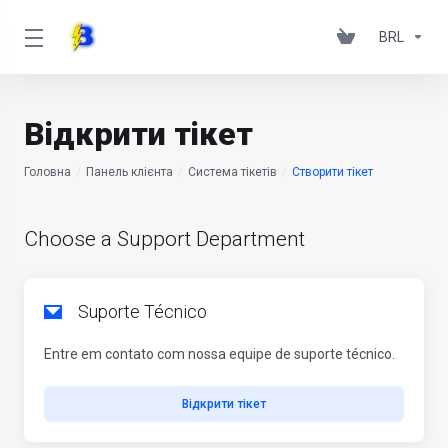
BRL
Відкрити тікет
Головна
Панель клієнта
Система тікетів
Створити тікет
Choose a Support Department
Suporte Técnico
Entre em contato com nossa equipe de suporte técnico.
Відкрити тікет