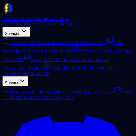
BedHosting
Hospedagem de Jogos
Início
Host Minecraft
Host Hytale
Games
Serviços
VPS & Cloud Server
Servidores virtuais escaláveis
VPS
Xeon
Planos Xeon com SSD NVMe
VPS FiveM
Otimizada para
cidades RP
Servidor Dedicado
Hardware exclusivo e
performance máxima
Hospedagem de Site
Hospedagem
compartilhada otimizada
Suporte
Base de conhecimento
Tutoriais e artigos passo a passo
Abrir
Ticket
Atendimento técnico registrado