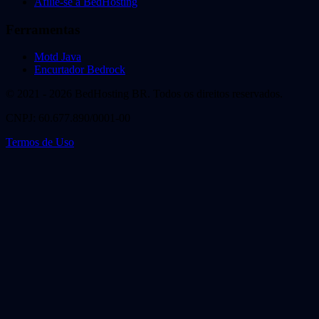
Afilie-se a BedHosting
Ferramentas
Motd Java
Encurtador Bedrock
© 2021 - 2026 BedHosting BR. Todos os direitos reservados.
CNPJ: 60.677.890/0001-00
Termos de Uso