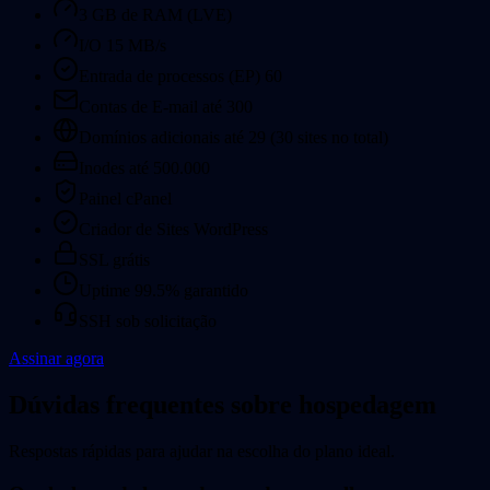
3 GB de RAM (LVE)
I/O 15 MB/s
Entrada de processos (EP)
60
Contas de E-mail até 300
Domínios adicionais até 29 (30 sites no total)
Inodes até 500.000
Painel cPanel
Criador de Sites WordPress
SSL grátis
Uptime 99.5% garantido
SSH sob solicitação
Assinar agora
Dúvidas frequentes sobre hospedagem
Respostas rápidas para ajudar na escolha do plano ideal.