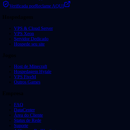
Verificada por
Reclame AQUI
Hospedagem
VPS & Cloud Server
VPS Xeon
Servidor Dedicado
Hospede seu site
Jogos
Host de Minecraft
Hospedagem Hytale
VPS FiveM
Outros Games
Empresa
FAQ
DataCenter
Área do Cliente
Status de Rede
Suporte