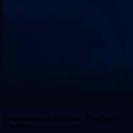
Hospedagem de Sites com cPanel para
WordPress e e-commerce