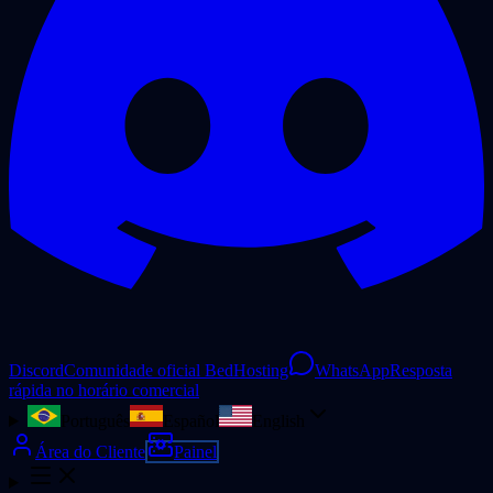
Discord
Comunidade oficial BedHosting
WhatsApp
Resposta
rápida no horário comercial
Português
Español
English
Área do Cliente
Painel