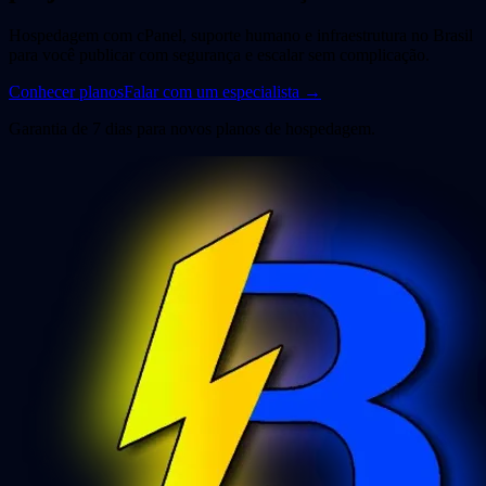
Hospedagem com cPanel, suporte humano e infraestrutura no Brasil
para você publicar com segurança e escalar sem complicação.
Conhecer planos
Falar com um especialista
→
Garantia de 7 dias para novos planos de hospedagem.