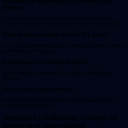
Qual plano de hospedagem devo escolher para
começar?
O plano Basico atende 1 site. Para mais projetos ou clientes,
Entusiasta e Empresarial oferecem mais recursos e mais dominios.
Todos os planos incluem cPanel e SSL gratis?
Sim. Todos os planos desta pagina incluem painel cPanel, criador de
sites WordPress e SSL gratis.
A hospedagem tem tráfego limitado?
Não. Os três planos informados nesta página incluem tráfego
ilimitado.
Posso contratar mensalmente?
Sim. Os valores exibidos são mensais, com contratação online
imediata pela área financeira.
Venha para a BedHosting e coloque seu
projeto no ar com confiança